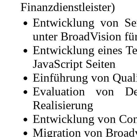
Finanzdienstleister)
Entwicklung von Ser
unter BroadVision fü
Entwicklung eines T
JavaScript Seiten
Einführung von Qual
Evaluation von Def
Realisierung
Entwicklung von Cont
Migration von Broadv