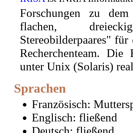
Forschungen zu dem
flachen, dreiec
Stereobilderpaares" fü
Recherchenteam. Die 
unter Unix (Solaris) rea
Sprachen
Französisch: Mutters
Englisch: fließend
Deutsch: fließend