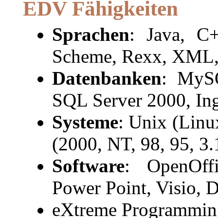
EDV Fähigkeiten
Sprachen
: Java, C+
Scheme, Rexx, XML, 
Datenbanken
: MySQ
SQL Server 2000, In
Systeme
: Unix (Lin
(2000, NT, 98, 95, 3
Software
: OpenOff
Power Point, Visio, D
eXtreme Programmin