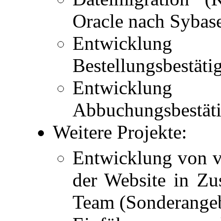
Oracle nach Sybas
Entwicklun
Bestellungsbestäti
Entwicklung
Abbuchungsbestät
Weitere Projekte:
Entwicklung von v
der Website in Z
Team (Sonderangebo