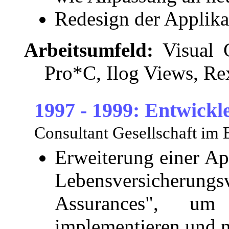
Redesign der Applika
Arbeitsumfeld:
Visual 
Pro*C, Ilog Views, R
1997 - 1999: Entwickl
Consultant Gesellschaft im 
Erweiterung einer Ap
Lebensversicherung
Assurances", um
implementieren und n