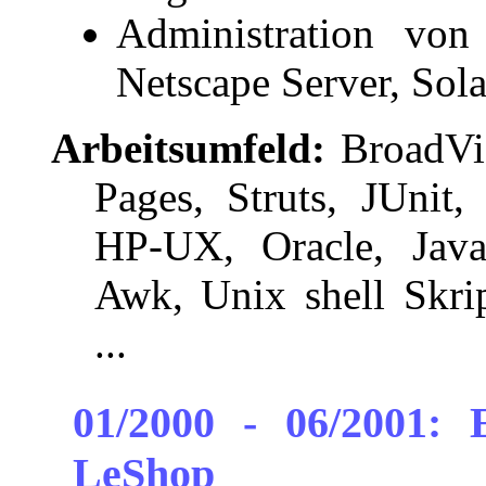
Administration von
Netscape Server, Sol
Arbeitsumfeld:
BroadVis
Pages, Struts, JUnit
HP-UX, Oracle, JavaS
Awk, Unix shell Skri
...
01/2000 - 06/2001: 
LeShop