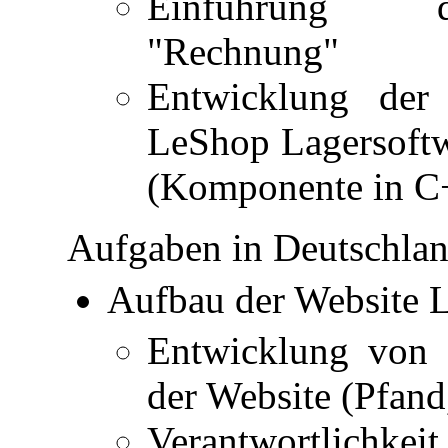
Einführung d
"Rechnung"
Entwicklung der
LeShop Lagersoftw
(Komponente in C
Aufgaben in Deutschlan
Aufbau der Website 
Entwicklung von s
der Website (Pfand, 
Verantwortlichkeit 