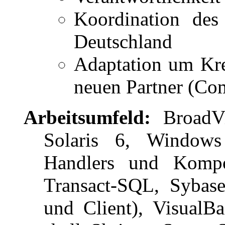
Koordination des
Deutschland
Adaptation um Kre
neuen Partner (Co
Arbeitsumfeld:
BroadVi
Solaris 6, Window
Handlers und Komp
Transact-SQL, Sybase
und Client), VisualB