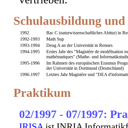
Schulausbildung und
1992
Bac C (naturwissenschaftliches Abitur) in R
1992-1993
Math Sup
1993-1994
Deug A an der Universität in Rennes
1994-1995
Erstes Jahr des "Magistère de modélisation 
mathématiques" (Mathe- und Informatikstudiu
1995-1996
Im Rahmen des europäischen Erasmus Program
der Universität in Dortmund (Deutschland)
1996-1997
Letztes Jahr Magistère und "DEA d'informati
Praktikum
02/1997 - 07/1997: Pr
IRISA
ist INRIA Informatik