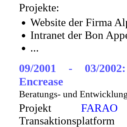
Projekte:
Website der Firma Al
Intranet der Bon App
...
09/2001 - 03/2002:
Encrease
Beratungs- und Entwicklung
Projekt
FARAO
(
Transaktionsplat