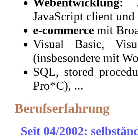
Webentwicklung
: 
JavaScript client und
e-commerce
mit Broa
Visual Basic, Visu
(insbesondere mit Wo
SQL, stored procedu
Pro*C), ...
Berufserfahrung
Seit 04/2002: selbstän