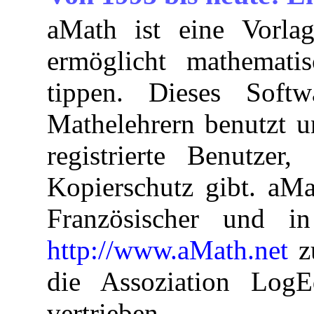
aMath ist eine Vorla
ermöglicht mathemati
tippen. Dieses Soft
Mathelehrern benutzt u
registrierte Benutzer
Kopierschutz gibt. aMa
Französischer und in
http://www.aMath.net
zu
die Assoziation Log
vertrieben.