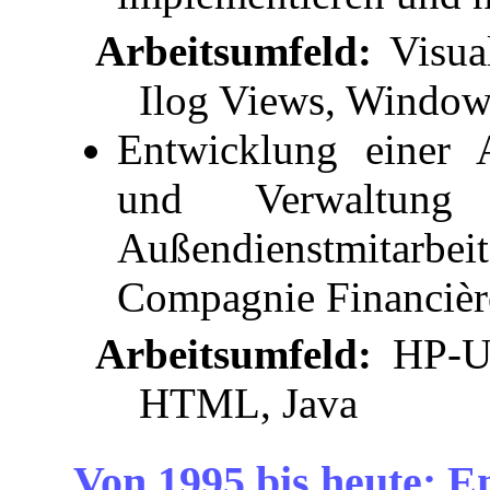
Arbeitsumfeld:
Visua
Ilog Views, Windo
Entwicklung einer 
und Verwaltung
Außendienstmitar
Compagnie Financièr
Arbeitsumfeld:
HP-UX
HTML, Java
Von 1995 bis heute: 