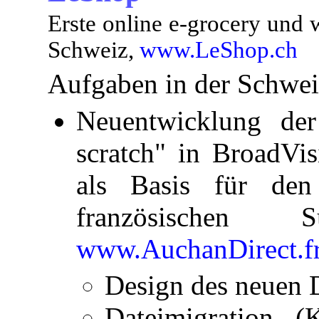
Erste online e-grocery und 
Schweiz,
www.LeShop.ch
Aufgaben in der Schwei
Neuentwicklung de
scratch" in BroadVis
als Basis für de
französischen S
www.AuchanDirect.f
Design des neuen
Dateimigration (