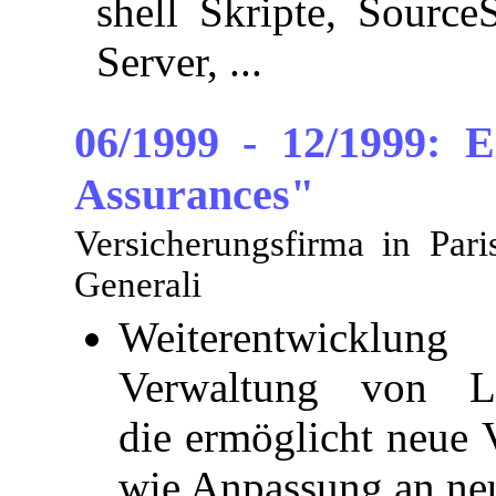
shell Skripte, Sourc
Server, ...
06/1999 - 12/1999: 
Assurances"
Versicherungsfirma in Pari
Generali
Weiterentwicklun
Verwaltung von Leb
die ermöglicht neue 
wie Anpassung an ne